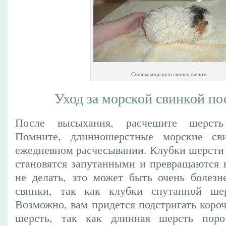
Сушим морскую свинку феном
Уход за морской свинкой по
После высыхания, расчешите шерсть
Помните, длинношерстные морские св
ежедневном расчесывании. Клубки шерсти 
становятся запутанными и превращаются в
не делать, это может быть очень болез
свинки, так как клубки спутанной ше
Возможно, вам придется подстригать коро
шерсть, так как длинная шерсть пор