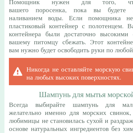
Помощник нужен для того, что
вашего поросенка, пока вы будете з
наливанием воды. Если помощника не
пластиковый контейнер с полотенцем. В
контейнера были достаточно высокими 
вашему питомцу сбежать. Этот контейне
вам нужно будет освободить руки по любой
Никогда не оставляйте морскую сви
на любых высоких поверхностях.
Шампунь для мытья морско
Всегда выбирайте шампунь для мал
желательно именно для морских свинок,
любимицы не становилась сухой и раздра
основе натуральных ингредиентов без хим