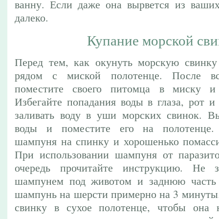
ванну. Если даже она вырвется из ваших
далеко.
Купание морской св
Перед тем, как окунуть морскую свинку 
рядом с миской полотенце. После вс
поместите своего питомца в миску и
Избегайте попадания воды в глаза, рот и
заливать воду в уши морских свинок. В
воды и поместите его на полотенце.
шампуня на спинку и хорошенько помассир
При использовании шампуня от паразито
очередь прочитайте инструкцию. Не 
шампунем под животом и заднюю часть г
шампунь на шерсти примерно на 3 минуты
свинку в сухое полотенце, чтобы она н