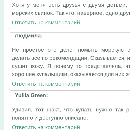
Хотя у меня есть друзья с двумя детьми,
морских свинок. Так что, наверное, одно др
Ответить на комментарий
Людмила:
Не простое это дело- помыть морскую с
делать все по рекомендации. Оказывается, 
сушит кожу. Я почему то представляла, ч
хорошие купальщики, оказывается для них эт
Ответить на комментарий
Yuliia Green:
Удивил, тот факт, что купать нужно так 
понятно и доступно описано.
Ответить на комментарий