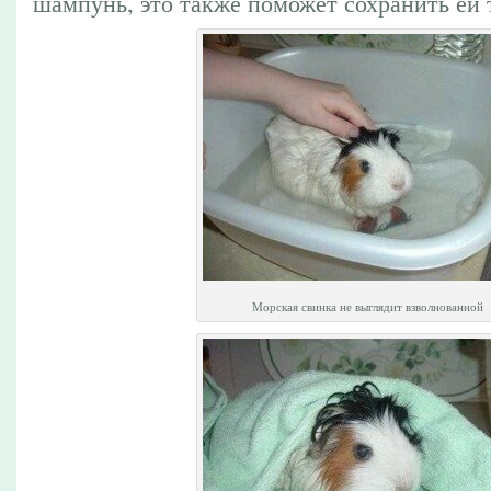
шампунь, это также поможет сохранить ей 
Морская свинка не выглядит взволнованной