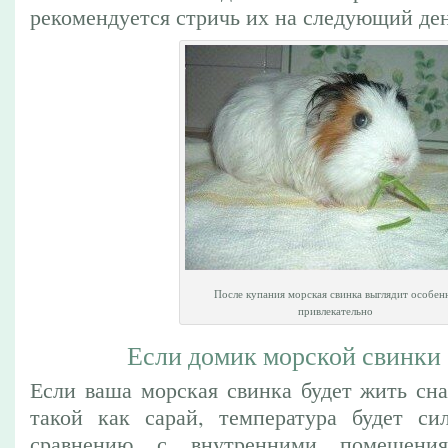
рекомендуется стричь их на следующий ден
После купания морская свинка выглядит особен
привлекательно
Если домик морской свинки
Если ваша морская свинка будет жить сна
такой как сарай, температура будет си
сравнению с внутренними помещени