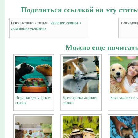
Поделиться ссылкой на эту стать
Предыдущая статья -
Морские свинки в
Следующа
домашних условиях
Можно еще почитать
Игрушки для морских
Дрессировка морских
Какое животное з
свинок
свинок