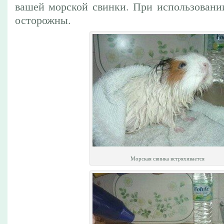
вашей морской свинки. При использовании
осторожны.
Морская свинка встряхивается