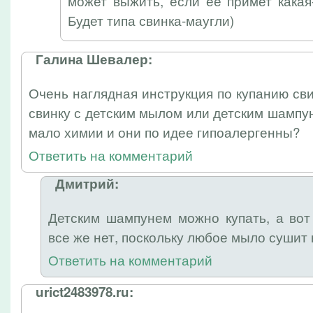
может выжить, если её примет какая
Будет типа свинка-маугли)
Галина Шевалер:
Очень наглядная инструкция по купанию сви
свинку с детским мылом или детским шампу
мало химии и они по идее гипоалергенны?
Ответить на комментарий
Дмитрий:
Детским шампунем можно купать, а во
все же нет, поскольку любое мыло сушит 
Ответить на комментарий
urict2483978.ru: