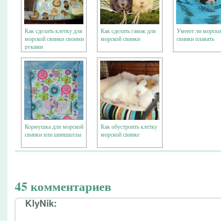
Как сделать клетку для
Как сделать гамак для
Умеют ли морски
морской свинки своими
морской свинки
свинки плавать
руками
Кормушка для морской
Как обустроить клетку
свинки или шиншиллы
морской свинке
45 комментариев
KlyNik: