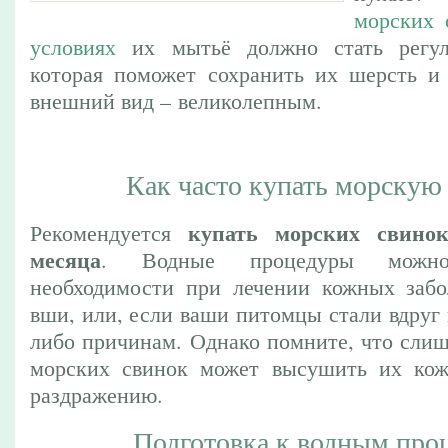
морских 
условиях
их мытьё должно стать регул
которая поможет сохранить их шерсть и
внешний вид – великолепным.
Как часто купать морскую
купать морских свин
Рекомендуется
месяца
. Водные процедуры можн
необходимости при лечении кожных забо
вши, или, если ваши питомцы стали вдруг
либо причинам. Однако помните, что слиш
морских свинок может высушить их кож
раздражению.
Подготовка к водным про