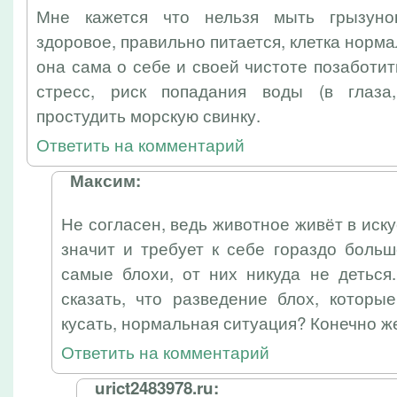
Мне кажется что нельзя мыть грызуно
здоровое, правильно питается, клетка норм
она сама о себе и своей чистоте позаботит
стресс, риск попадания воды (в глаза,
простудить морскую свинку.
Ответить на комментарий
Максим:
Не согласен, ведь животное живёт в иск
значит и требует к себе гораздо боль
самые блохи, от них никуда не деться
сказать, что разведение блох, которы
кусать, нормальная ситуация? Конечно ж
Ответить на комментарий
urict2483978.ru: