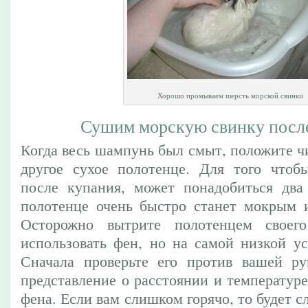
Хорошо промываем шерсть морской свинки
Сушим морскую свинку посл
Когда весь шампунь был смыт, положите ч
другое сухое полотенце. Для того чтоб
после купания, может понадобиться два
полотенце очень быстро станет мокрым и
Осторожно вытрите полотенцем своег
использовать фен, но на самой низкой ус
Сначала проверьте его против вашей ру
представление о расстоянии и температур
фена. Если вам слишком горячо, то будет с