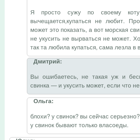
Я просто сужу по своему кот
вычещается,купаться не любит. Пр
может это показать, а вот морская с
не укусить не вырваться не может. Х
так та любила купаться, сама лезла в 
Дмитрий:
Вы ошибаетесь, не такая уж и бе
свинка — и укусить может, если что не
Ольга:
блохи? у свинок? вы сейчас серьезно?
у свинок бывают только власоеды.