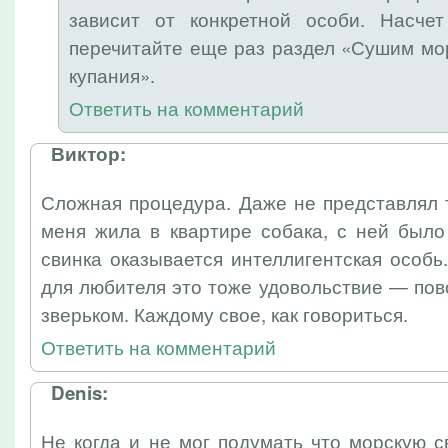
зависит от конкретной особи. Насч
перечитайте еще раз раздел «Сушим мо
купания».
Ответить на комментарий
Виктор:
Сложная процедура. Даже не представлял 
меня жила в квартире собака, с ней было
свинка оказывается интеллигентская особь
для любителя это тоже удовольствие — по
зверьком. Каждому свое, как говориться.
Ответить на комментарий
Denis:
Не когда и не мог подумать что морскую 