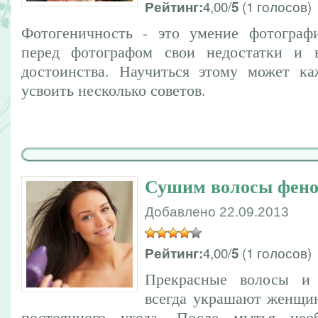
4,00/
(1 голосов)
Рейтинг:
5
Фотогеничность - это умение фотографи
перед фотографом свои недостатки и в
достоинства. Научиться этому может к
усвоить несколько советов.
Сушим волосы фен
Добавлено 22.09.2013
4,00/
(1 голосов)
Рейтинг:
5
Прекрасные волосы и 
всегда украшают женщи
постоянного ухода. После мытья нео