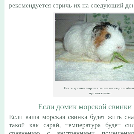
рекомендуется стричь их на следующий ден
После купания морская свинка выглядит особен
привлекательно
Если домик морской свинки
Если ваша морская свинка будет жить сна
такой как сарай, температура будет си
сравнению с внутренними помещени