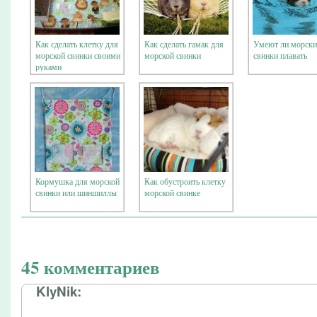
Как сделать клетку для
Как сделать гамак для
Умеют ли морски
морской свинки своими
морской свинки
свинки плавать
руками
Кормушка для морской
Как обустроить клетку
свинки или шиншиллы
морской свинке
45 комментариев
KlyNik: