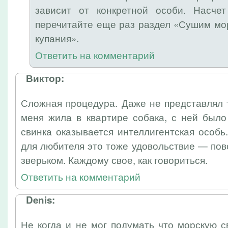
зависит от конкретной особи. Насч
перечитайте еще раз раздел «Сушим мо
купания».
Ответить на комментарий
Виктор:
Сложная процедура. Даже не представлял 
меня жила в квартире собака, с ней было
свинка оказывается интеллигентская особь
для любителя это тоже удовольствие — по
зверьком. Каждому свое, как говориться.
Ответить на комментарий
Denis:
Не когда и не мог подумать что морскую 