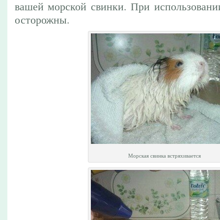
вашей морской свинки. При использовании
осторожны.
Морская свинка встряхивается