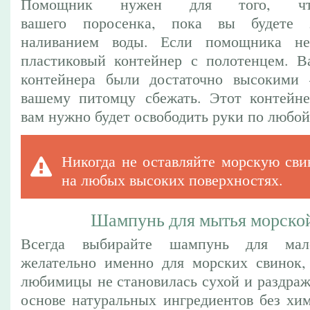
Помощник нужен для того, что
вашего поросенка, пока вы будете з
наливанием воды. Если помощника не
пластиковый контейнер с полотенцем. В
контейнера были достаточно высокими 
вашему питомцу сбежать. Этот контейне
вам нужно будет освободить руки по любой
Никогда не оставляйте морскую сви
на любых высоких поверхностях.
Шампунь для мытья морско
Всегда выбирайте шампунь для мал
желательно именно для морских свинок,
любимицы не становилась сухой и раздра
основе натуральных ингредиентов без хим