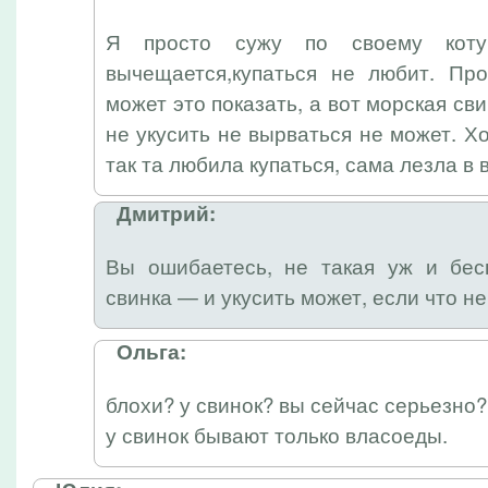
Я просто сужу по своему кот
вычещается,купаться не любит. Пр
может это показать, а вот морская с
не укусить не вырваться не может. Х
так та любила купаться, сама лезла в 
Дмитрий:
Вы ошибаетесь, не такая уж и бе
свинка — и укусить может, если что не
Ольга:
блохи? у свинок? вы сейчас серьезно?
у свинок бывают только власоеды.