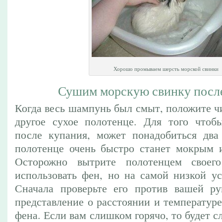
Хорошо промываем шерсть морской свинки
Сушим морскую свинку посл
Когда весь шампунь был смыт, положите ч
другое сухое полотенце. Для того чтоб
после купания, может понадобиться два
полотенце очень быстро станет мокрым и
Осторожно вытрите полотенцем своег
использовать фен, но на самой низкой ус
Сначала проверьте его против вашей ру
представление о расстоянии и температур
фена. Если вам слишком горячо, то будет с