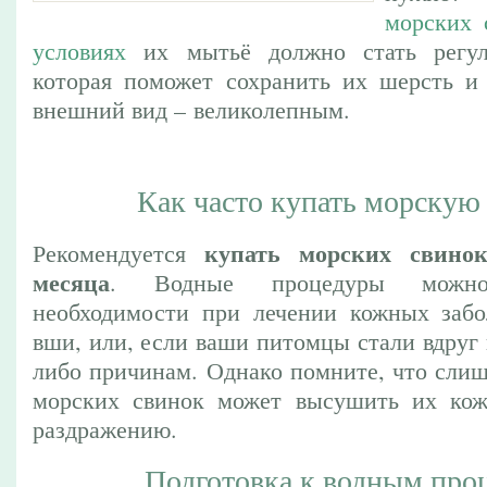
морских 
условиях
их мытьё должно стать регул
которая поможет сохранить их шерсть и
внешний вид – великолепным.
Как часто купать морскую
купать морских свин
Рекомендуется
месяца
. Водные процедуры можн
необходимости при лечении кожных забо
вши, или, если ваши питомцы стали вдруг
либо причинам. Однако помните, что слиш
морских свинок может высушить их кож
раздражению.
Подготовка к водным про