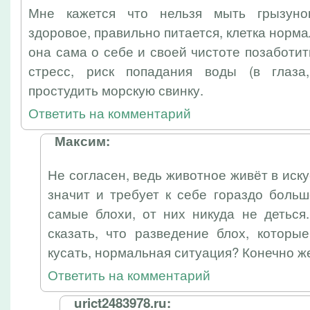
Мне кажется что нельзя мыть грызуно
здоровое, правильно питается, клетка норм
она сама о себе и своей чистоте позаботит
стресс, риск попадания воды (в глаза,
простудить морскую свинку.
Ответить на комментарий
Максим:
Не согласен, ведь животное живёт в иск
значит и требует к себе гораздо боль
самые блохи, от них никуда не деться
сказать, что разведение блох, которы
кусать, нормальная ситуация? Конечно ж
Ответить на комментарий
urict2483978.ru: