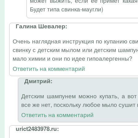
может выжить, если её примет какая
Будет типа свинка-маугли)
Галина Шевалер:
Очень наглядная инструкция по купанию сви
свинку с детским мылом или детским шампу
мало химии и они по идее гипоалергенны?
Ответить на комментарий
Дмитрий:
Детским шампунем можно купать, а во
все же нет, поскольку любое мыло сушит 
Ответить на комментарий
urict2483978.ru: