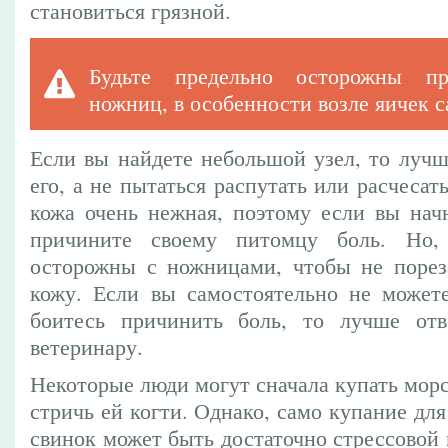
становиться грязной.
Будьте предельно осторожны пр
ножниц, в особенности возле яичек с
Если вы найдете небольшой узел, то лучш
его, а не пытаться распутать или расчесат
кожа очень нежная, поэтому если вы начн
причините своему питомцу боль. Но,
осторожны с ножницами, чтобы не порез
кожу. Если вы самостоятельно не можете
боитесь причинить боль, то лучше отв
ветеринару.
Некоторые люди могут сначала купать морс
стричь ей когти. Однако, само купание дл
свинок может быть достаточно стрессовой 