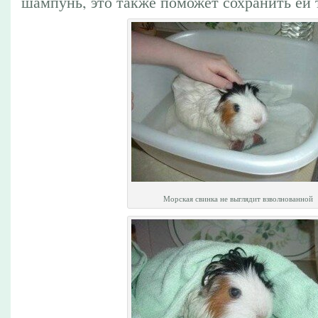
шампунь, это также поможет сохранить ей 
Морская свинка не выглядит взволнованной