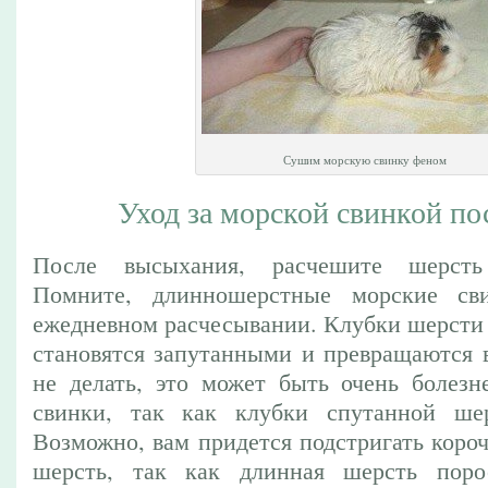
Сушим морскую свинку феном
Уход за морской свинкой по
После высыхания, расчешите шерсть
Помните, длинношерстные морские св
ежедневном расчесывании. Клубки шерсти 
становятся запутанными и превращаются в
не делать, это может быть очень болез
свинки, так как клубки спутанной ше
Возможно, вам придется подстригать коро
шерсть, так как длинная шерсть пор