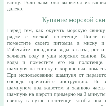
ванну. Если даже она вырвется из ваших
далеко.
Купание морской св
Перед тем, как окунуть морскую свинку 
рядом с миской полотенце. После вс
поместите своего питомца в миску и
Избегайте попадания воды в глаза, рот и
заливать воду в уши морских свинок. В
воды и поместите его на полотенце.
шампуня на спинку и хорошенько помассир
При использовании шампуня от паразито
очередь прочитайте инструкцию. Не 
шампунем под животом и заднюю часть г
шампунь на шерсти примерно на 3 минуты
свинку в сухое полотенце, чтобы она н