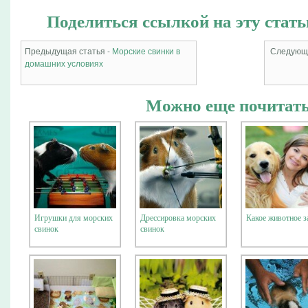
Поделиться ссылкой на эту стать
Предыдущая статья -
Морские свинки в
Следующа
домашних условиях
Можно еще почитать
Игрушки для морских
Дрессировка морских
Какое животное з
свинок
свинок