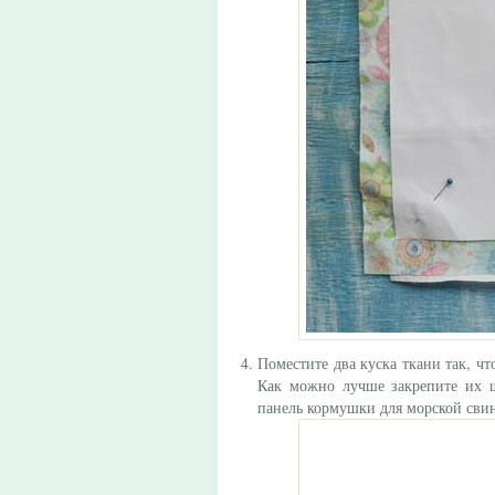
Поместите два куска ткани так, ч
Как можно лучше закрепите их ш
панель кормушки для морской св