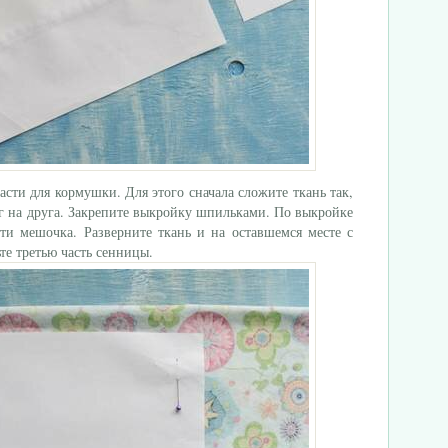
асти для кормушки. Для этого сначала сложите ткань так,
г на друга. Закрепите выкройку шпильками. По выкройке
ти мешочка. Разверните ткань и на оставшемся месте с
е третью часть сенницы.