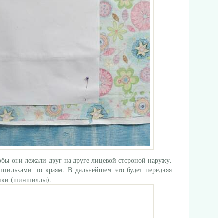
тобы они лежали друг на друге лицевой стороной наружу.
пильками по краям. В дальнейшем это будет передняя
инки (шиншиллы).