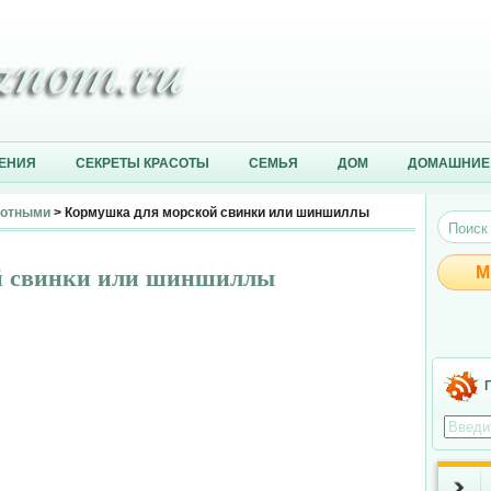
ЕНИЯ
СЕКРЕТЫ КРАСОТЫ
СЕМЬЯ
ДОМ
ДОМАШНИЕ
вотными
> Кормушка для морской свинки или шиншиллы
й свинки или шиншиллы
М