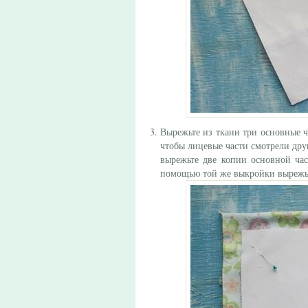
Вырежьте из ткани три основные ч
чтобы лицевые части смотрели дру
вырежьте две копии основной час
помощью той же выкройки вырежьт