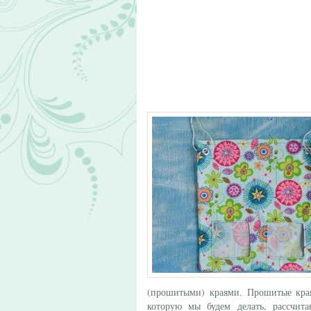
(прошитыми) краями. Прошитые края
которую мы будем делать, рассчит