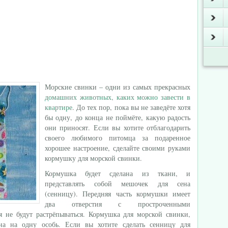
Морские свинки – одни из самых прекрасных
домашних животных, каких можно завести в
квартире
. До тех пор, пока вы не заведёте хотя
бы одну, до конца не поймёте, какую радость
они приносят. Если вы хотите отблагодарить
своего любимого питомца за подаренное
хорошее настроение, сделайте своими руками
кормушку для морской свинки.
Кормушка будет сделана из ткани, и
представлять собой мешочек для сена
(сенницу).
Передняя часть кормушки имеет
два отверстия с простроченными
 не будут растрёпываться. Кормушка для морской свинки,
ана на одну особь. Если вы хотите сделать сенницу для