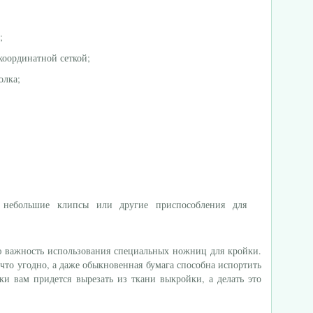
;
координатной сеткой;
олка;
небольшие клипсы или другие приспособления для
ю важность использования специальных ножниц для кройки.
то угодно, а даже обыкновенная бумага способна испортить
ки вам придется вырезать из ткани выкройки, а делать это