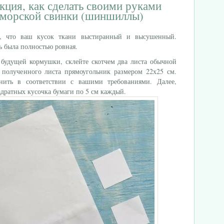
ция, как сделать своими руками
 морской свинки (шиншиллы)
ь, что ваш кусок ткани выстиранный и высушенный.
ь была полностью ровная.
 будущей кормушки, склейте скотчем два листа обычной
 полученного листа прямоугольник размером 22х25 см.
ить в соответствии с вашими требованиями. Далее,
адратных кусочка бумаги по 5 см каждый.