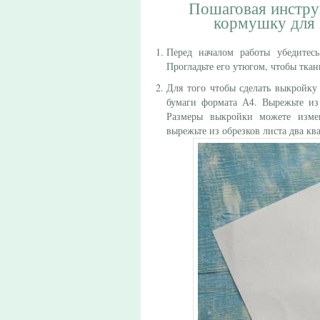
Пошаговая инструк
кормушку для
Перед началом работы убедитес
Прогладьте его утюгом, чтобы ткан
Для того чтобы сделать выкройку
бумаги формата А4. Вырежьте из
Размеры выкройки можете измен
вырежьте из обрезков листа два кв