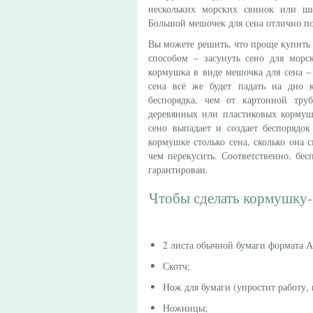
нескольких морских свинок или ши
Большой мешочек для сена отлично по
Вы можете решить, что проще купить 
способом – засунуть сено для морс
кормушка в виде мешочка для сена –
сена всё же будет падать на дно 
беспорядка, чем от картонной тру
деревянных или пластиковых кормуш
сено выпадает и создает беспорядок
кормушке столько сена, сколько она 
чем перекусить. Соответственно, бе
гарантирован.
Чтобы сделать кормушку-
2 листа обычной бумаги формата А
Скотч;
Нож для бумаги (упростит работу, 
Ножницы;