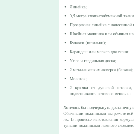
Линейка;
0,5 метра хлопчатобумажной ткани
Прозрачная линейка с нанесенной 
Швейная машинка или обычная иг
Булавки (шпильки);
Карандаш или маркер для ткани;
Утюг и гладильная доска;
2 металлических люверса (блочка);
Молоток;
2 крючка от душевой шторки, 
подвешивания готового мешочка.
Хотелось бы подчеркнуть достаточну
Обычными ножницами вы режете всё ч
их. В процессе изготовления кормуш
тупыми ножницами намного сложнее.