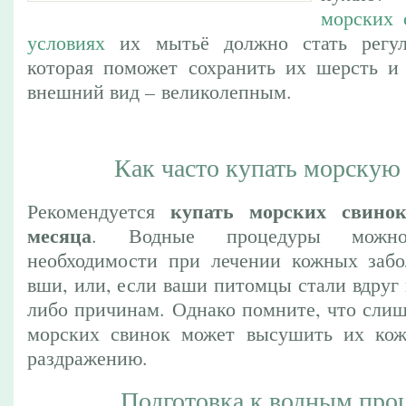
морских 
условиях
их мытьё должно стать регул
которая поможет сохранить их шерсть и
внешний вид – великолепным.
Как часто купать морскую
купать морских свин
Рекомендуется
месяца
. Водные процедуры можн
необходимости при лечении кожных забо
вши, или, если ваши питомцы стали вдруг
либо причинам. Однако помните, что слиш
морских свинок может высушить их кож
раздражению.
Подготовка к водным про