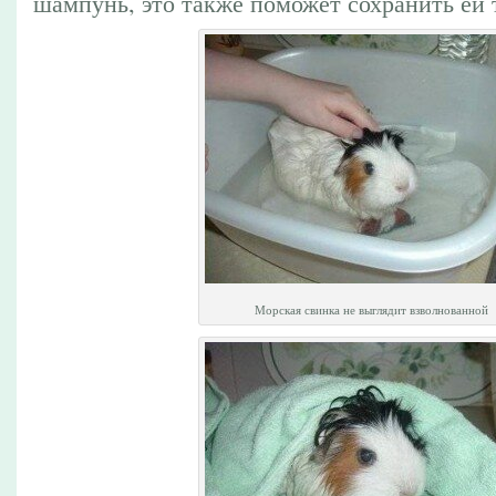
шампунь, это также поможет сохранить ей 
Морская свинка не выглядит взволнованной