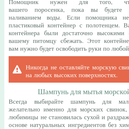
Помощник нужен для того, что
вашего поросенка, пока вы будете з
наливанием воды. Если помощника не
пластиковый контейнер с полотенцем. В
контейнера были достаточно высокими 
вашему питомцу сбежать. Этот контейне
вам нужно будет освободить руки по любой
Никогда не оставляйте морскую сви
на любых высоких поверхностях.
Шампунь для мытья морско
Всегда выбирайте шампунь для мал
желательно именно для морских свинок,
любимицы не становилась сухой и раздра
основе натуральных ингредиентов без хим