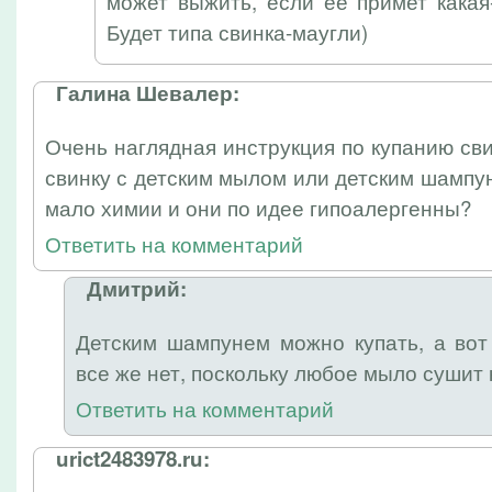
может выжить, если её примет какая
Будет типа свинка-маугли)
Галина Шевалер:
Очень наглядная инструкция по купанию сви
свинку с детским мылом или детским шампу
мало химии и они по идее гипоалергенны?
Ответить на комментарий
Дмитрий:
Детским шампунем можно купать, а во
все же нет, поскольку любое мыло сушит 
Ответить на комментарий
urict2483978.ru: