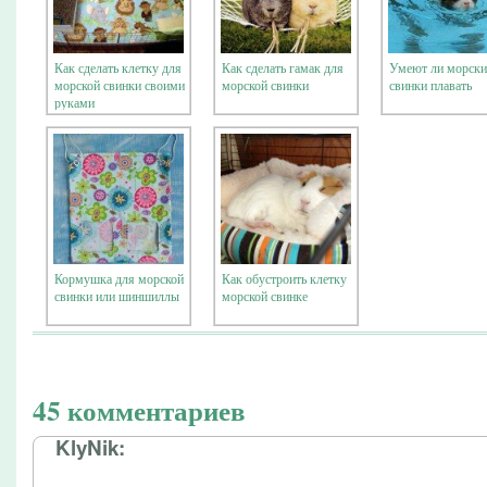
Как сделать клетку для
Как сделать гамак для
Умеют ли морски
морской свинки своими
морской свинки
свинки плавать
руками
Кормушка для морской
Как обустроить клетку
свинки или шиншиллы
морской свинке
45 комментариев
KlyNik: