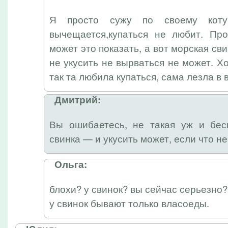
Я просто сужу по своему кот
вычещается,купаться не любит. Пр
может это показать, а вот морская с
не укусить не вырваться не может. Х
так та любила купаться, сама лезла в 
Дмитрий:
Вы ошибаетесь, не такая уж и бе
свинка — и укусить может, если что не
Ольга:
блохи? у свинок? вы сейчас серьезно?
у свинок бывают только власоеды.