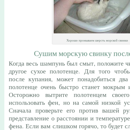
Хорошо промываем шерсть морской свинки
Сушим морскую свинку посл
Когда весь шампунь был смыт, положите ч
другое сухое полотенце. Для того чтоб
после купания, может понадобиться два
полотенце очень быстро станет мокрым и
Осторожно вытрите полотенцем своег
использовать фен, но на самой низкой ус
Сначала проверьте его против вашей ру
представление о расстоянии и температур
фена. Если вам слишком горячо, то будет с