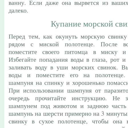
ванну. Если даже она вырвется из ваших
далеко.
Купание морской св
Перед тем, как окунуть морскую свинку 
рядом с миской полотенце. После вс
поместите своего питомца в миску и
Избегайте попадания воды в глаза, рот и
заливать воду в уши морских свинок. В
воды и поместите его на полотенце.
шампуня на спинку и хорошенько помассир
При использовании шампуня от паразито
очередь прочитайте инструкцию. Не 
шампунем под животом и заднюю часть г
шампунь на шерсти примерно на 3 минуты
свинку в сухое полотенце, чтобы она н