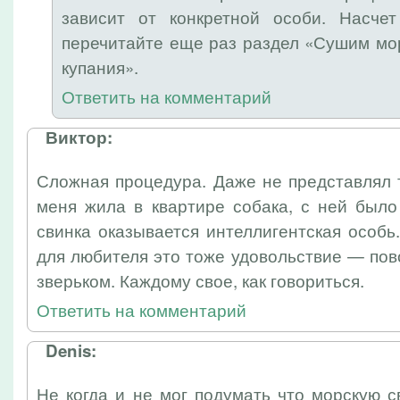
зависит от конкретной особи. Насч
перечитайте еще раз раздел «Сушим мо
купания».
Ответить на комментарий
Виктор:
Сложная процедура. Даже не представлял 
меня жила в квартире собака, с ней было
свинка оказывается интеллигентская особь
для любителя это тоже удовольствие — по
зверьком. Каждому свое, как говориться.
Ответить на комментарий
Denis:
Не когда и не мог подумать что морскую 