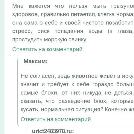
Мне кажется что нельзя мыть грызуно
здоровое, правильно питается, клетка норм
она сама о себе и своей чистоте позаботит
стресс, риск попадания воды (в глаза,
простудить морскую свинку.
Ответить на комментарий
Максим:
Не согласен, ведь животное живёт в иск
значит и требует к себе гораздо боль
самые блохи, от них никуда не деться
сказать, что разведение блох, которы
кусать, нормальная ситуация? Конечно ж
Ответить на комментарий
urict2483978.ru: