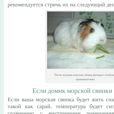
рекомендуется стричь их на следующий ден
После купания морская свинка выглядит особен
привлекательно
Если домик морской свинки
Если ваша морская свинка будет жить сна
такой как сарай, температура будет си
сравнению с внутренними помещени