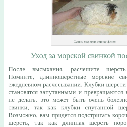
Сушим морскую свинку феном
Уход за морской свинкой по
После высыхания, расчешите шерсть
Помните, длинношерстные морские св
ежедневном расчесывании. Клубки шерсти 
становятся запутанными и превращаются в
не делать, это может быть очень болез
свинки, так как клубки спутанной ше
Возможно, вам придется подстригать коро
шерсть, так как длинная шерсть пор