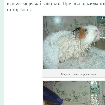
вашей морской свинки. При использовании
осторожны.
Морская свинка встряхивается