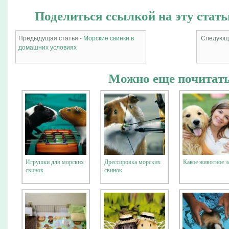
Поделиться ссылкой на эту стать
Предыдущая статья -
Морские свинки в
Следующа
домашних условиях
Можно еще почитать
Игрушки для морских
Дрессировка морских
Какое животное з
свинок
свинок