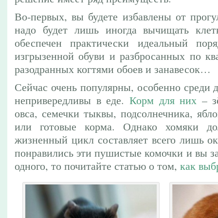
Во-первых, вы будете избавлены от прогу
надо будет лишь иногда вычищать клетк
обеспечен практически идеальный по
изгрызенной обуви и разбросанных по ква
разодранных когтями обоев и занавесок…
Сейчас очень популярны, особенно среди 
непривередливы в еде.
Корм для них
– з
овса, семечки тыквы, подсолнечника, ябло
или готовые корма. Однако хомяки д
жизненный цикл составляет всего лишь ок
понравились эти пушистые комочки и вы за
одного, то почитайте статью о том,
как выб