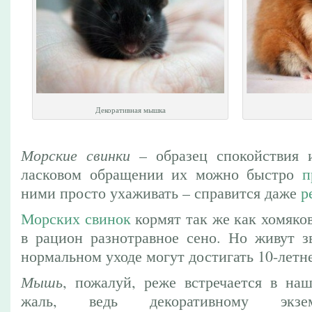
Декоративная мышка
Морские свинки
– образец спокойствия 
ласковом обращении их можно быстро
п
ними просто ухаживать – справится даже
р
Морских свинок
кормят так же как хомяков
в рацион разнотравное сено. Но живут з
нормальном уходе могут достигать 10-летне
Мышь
, пожалуй, реже встречается в на
жаль, ведь декоративному экзе