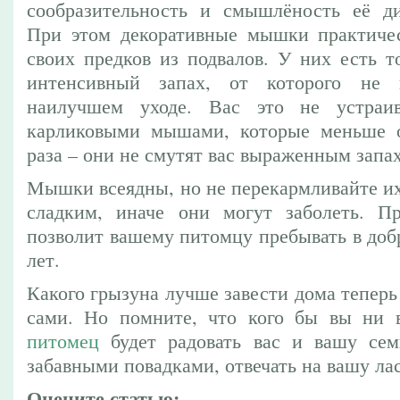
сообразительность и смышлёность её ди
При этом декоративные мышки практиче
своих предков из подвалов. У них есть т
интенсивный запах, от которого не 
наилучшем уходе. Вас это не устраив
карликовыми мышами, которые меньше 
раза – они не смутят вас выраженным запа
Мышки всеядны, но не перекармливайте и
сладким, иначе они могут заболеть. П
позволит вашему питомцу пребывать в доб
лет.
Какого грызуна лучше завести дома тепер
сами. Но помните, что кого бы вы ни
питомец
будет радовать вас и вашу се
забавными повадками, отвечать на вашу ла
Оцените статью: