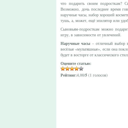
что подарить своим подросткам? С
Возможно, дочь последнее время гов
наручные часы, набор хорошей космети
тушь, а, может, ещё эпилятор или уд
Сыновьям-подросткам можно подар
игру, в зависимости от увлечений.
Наручные часы
– отличный выбор в 
весёлые «мультяшные», если она покл
будет в восторге от классического стил
Оцените статью:
Рейтинг:
5
4,00/
(1 голосов)