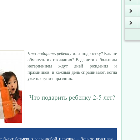
Что подарить ребенку
или подростку? Как не
обмануть их ожидания? Ведь дети с большим
нетерпением ждут дней рождения и
праздников, и каждый день спрашивают, когда
уже наступит праздник.
Что подарить ребенку 2-5 лет?
ет будут безмерно рады любой игрушке – будь то красивая