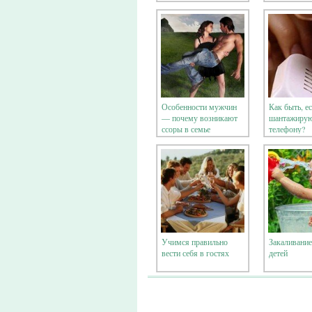
Особенности мужчин
Как быть, е
— почему возникают
шантажирую
ссоры в семье
телефону?
Учимся правильно
Закаливание
вести себя в гостях
детей