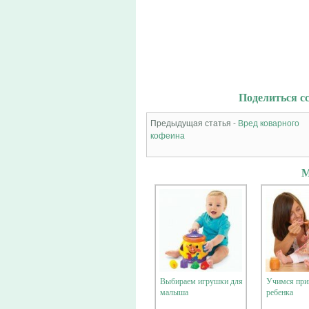
Поделиться сс
Предыдущая статья -
Вред коварного
кофеина
М
Выбираем игрушки для
Учимся при
малыша
ребенка