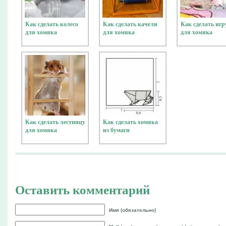
Как сделать колесо
Как сделать качели
Как сделать иг
для хомяка
для хомяка
для хомяка
Как сделать лестницу
Как сделать хомяка
для хомяка
из бумаги
Оставить комментарий
Имя (обязательно)