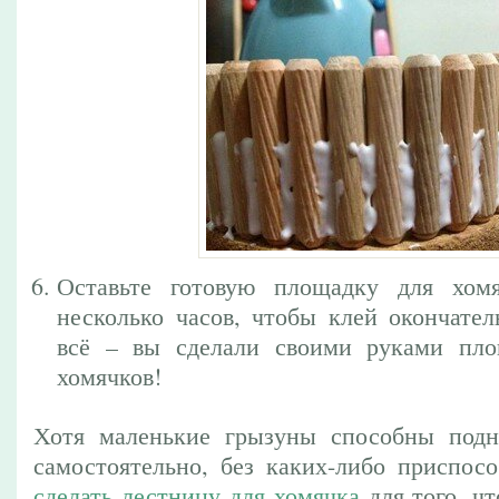
Оставьте готовую площадку для хом
несколько часов, чтобы клей окончател
всё – вы сделали своими руками пло
хомячков!
Хотя маленькие грызуны способны подн
самостоятельно, без каких-либо приспосо
сделать лестницу для хомячка
для того, ч