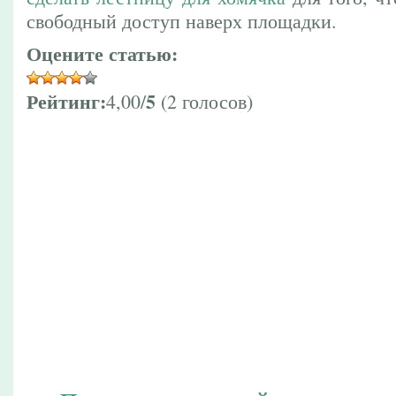
свободный доступ наверх площадки.
Оцените статью:
Рейтинг:
5
4,00/
(2 голосов)