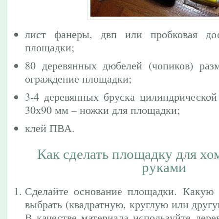
лист фанеры, двп или пробковая до
площадки;
80 деревянных дюбелей (чопиков) ра
ограждение площадки;
3-4 деревянных бруска цилиндрическо
30х90 мм – ножки для площадки;
клей ПВА.
Как сделать площадку для хо
руками
Сделайте основание площадки. Какую
выбрать (квадратную, круглую или другую
В качестве материала используйте дере