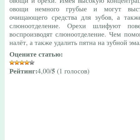
овощи и орехи. Имея высокую концентра
овощи немного грубые и могут выст
очищающего средства для зубов, а такж
слюноотделение. Орехи шлифуют пов
воспроизводят слюноотделение. Чем помог
налёт, а также удалить пятна на зубной эма
Оцените статью:
Рейтинг:
5
4,00/
(1 голосов)