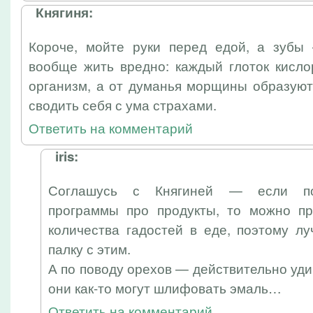
Княгиня:
Короче, мойте руки перед едой, а зубы
вообще жить вредно: каждый глоток кисло
организм, а от думанья морщины образую
сводить себя с ума страхами.
Ответить на комментарий
iris:
Соглашусь с Княгиней — если по
программы про продукты, то можно пр
количества гадостей в еде, поэтому л
палку с этим.
А по поводу орехов — действительно уди
они как-то могут шлифовать эмаль…
Ответить на комментарий