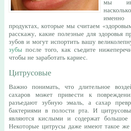
мы ино
насколь
именно 
продуктах, которые мы считаем «здоровым
расскажу, какие полезные для здоровья п
зубов и могут испортить вашу великолепн
зубы
после того, как съедите нижепереч
чтобы не заработать кариес.
Цитрусовые
Важно понимать, что длительное возде
сахаров может привести к поврежден
разъедают зубную эмаль, а сахар превр
бактериями в полости рта. И цитрусовы
являются кислыми и содержат большое к
Некоторые цитрусы даже имеют такое же 