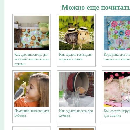
Можно еще почитать
Как сделать клетку для
Как сделать гамак для
Кормушка для мо
морской свинки своими
морской свинки
свинки или шин
руками
Домашний питомец для
Как сделать колесо для
Как сделать игру
ребенка
хомяка
для хомяка