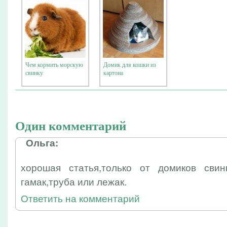
Чем кормить морскую
Домик для кошки из
свинку
картона
Один комментарий
Ольга:
хорошая статья,только от домиков свин
гамак,труба или лежак.
Ответить на комментарий