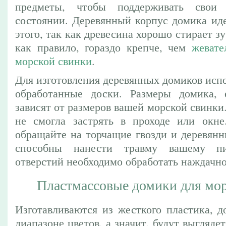
предметы, чтобы поддерживать сво
состоянии. Деревянный корпус домика иде
этого, так как древесина хорошо стирает з
как правило, гораздо крепче, чем
жевате
морской свинки
.
Для изготовления деревянных домиков исп
обработанные доски. Размеры домика, 
зависят от размеров вашей морской свинки.
не смогла застрять в проходе или окне
обращайте на торчащие гвозди и деревянн
способны нанести травму вашему п
отверстий необходимо обработать наждачно
Пластмассовые домики для мо
Изготавливаются из жесткого пластика, 
диапазоне цветов, а значит, будут выгляде