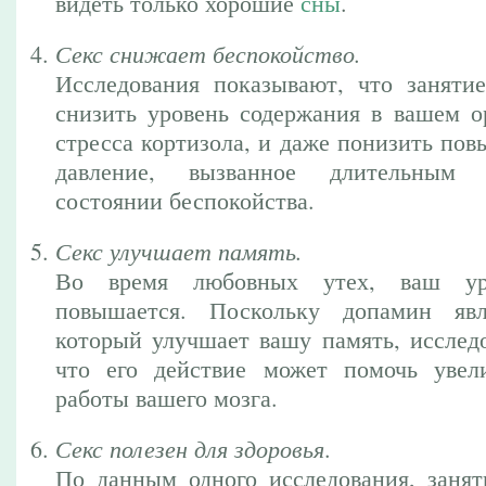
видеть только хорошие
сны
.
Секс снижает беспокойство.
Исследования показывают, что занят
снизить уровень содержания в вашем о
стресса кортизола, и даже понизить по
давление, вызванное длительным
состоянии беспокойства.
Секс улучшает память.
Во время любовных утех, ваш ур
повышается. Поскольку допамин явл
который улучшает вашу память, исследо
что его действие может помочь увел
работы вашего мозга.
Секс полезен для здоровья
.
По данным одного исследования, заня