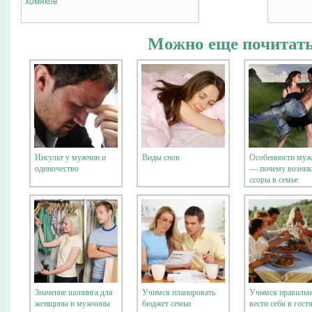
хомяков
Можно еще почитать
Инсульт у мужчин и
Виды снов
Особенности муж
одиночество
— почему возни
ссоры в семье
Значение шопинга для
Учимся планировать
Учимся правильн
женщины и мужчины
бюджет семьи
вести себя в гост