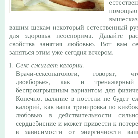
естестве
помощью
вышеска
вашим щекам некоторый естественный рум
для здоровья неоспорима. Давайте ра
свойства занятия любовью. Вот вам с
заняться этим уже сегодня вечером.
Секс сжигает калории.
Врачи-сексопатологи, говорят, ч
двоеборье», как и тренажерный 
беспроигрышным вариантом для физиче
Конечно, валяние в постели не будет с
калорий, как ваша тренировка по кикбок
любовью в действительности сильн
сердцебиение и может привести к потере
в зависимости от энергичности ва