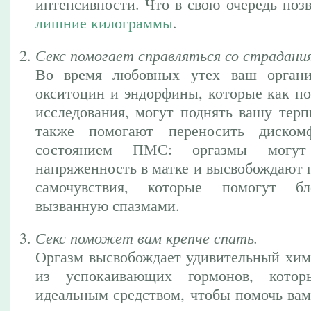
интенсивности. Что в свою очередь поз
лишние килограммы
.
Секс помогает справляться со страдани
Во время любовных утех ваш органи
окситоцин и эндорфины, которые как по
исследования, могут поднять вашу терп
также помогают переносить диском
состоянием ПМС: оргазмы могут
напряженность в матке и высвобождают 
самочувствия, которые помогут бл
вызванную спазмами.
Секс поможет вам крепче спать.
Оргазм высвобождает удивительный хим
из успокаивающих гормонов, кото
идеальным средством, чтобы помочь вам