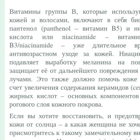
Витамины группы В, которые использу
кожей и волосами, включают в себя био
пантенол (panthenol – витамин B5) и н
кислота или niacinamide – витам
B3/niacinamide – уже длительное в
антивозрастном уходе за кожей. Ниацин
подавляет выработку меланина на по
защищает её от дальнейшего повреждения
лучами. Это также должно помочь коже 
счет увеличения содержания керамидов (ce
жирных кислот – основных компонентов 
рогового слоя кожного покрова.
Если вы хотите восстановить, и предотв
кожи от солнца – а какая женщина не хоч
присмотритесь к такому замечательному в