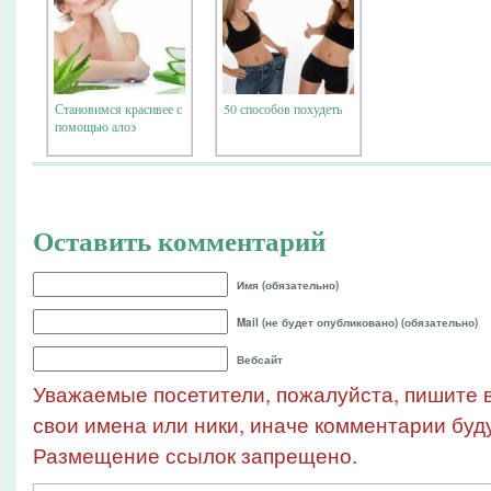
Становимся красивее с
50 способов похудеть
помощью алоэ
Оставить комментарий
Имя (обязательно)
Mail (не будет опубликовано) (обязательно)
Вебсайт
Уважаемые посетители, пожалуйста, пишите в
свои имена или ники, иначе комментарии буду
Размещение ссылок запрещено.