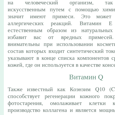
на человеческий организм, та
искусственным путем с помощью хими
значит имеют примеси. Это может 
аллергических реакций. Витамин Е
естественным образом из натуральны
избавит вас от вредных примесей.
внимательны при использовании космети
состав которых входит синтетический ток
указывают в конце списка компонентов ср
кожей, где он используется в качестве конс
Витамин Q
Также известный как Коэнзим Q10 (C
способствует регенерации кожного пок
фотостарения, омолаживает клетки к
производство коллагена и является мощн