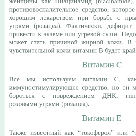
женщины как Ниацинамид (niacinamide).
противовоспалительное средство, которо
хорошим лекарством при борьбе с пр
угрями (розацеа). Фактически, дефицит
привести к экземе или угревой сыпи. Нед
может стать причиной жирной кожи. В 
чувствительной кожи витамин В будет кра
Витамин C
Все мы используем витамин C, как
иммуностимулирующее средство, но он м
бороться с повреждением ДНК, гип
розовыми угрями (розацеа).
Витамин Е
Также известный как “токоферол” или “т