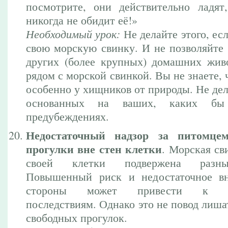
посмотрите, они действительно ладят
никогда не обидит её!»
Необходимый урок:
Не делайте этого, есл
свою морскую свинку. И не позволяйте
других (более крупных) домашних жив
рядом с морской свинкой. Вы не знаете, 
особенно у хищников от природы. Не де
основанных на ваших, каких б
предубеждениях.
Недостаточный надзор за питомце
прогулки вне стен клетки
. Морская св
своей клетки подвержена разны
Повышенный риск и недостаточное в
стороны может привести к не
последствиям. Однако это не повод лиша
свободных прогулок.