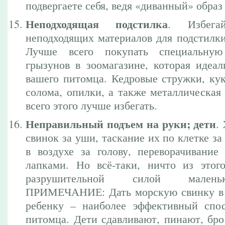
подвергаете себя, ведя «диванный» образ
Неподходящая подстилка
. Избега
неподходящих материалов для подстилки
Лучше всего покупать специальную
грызунов в зоомагазине, которая идеал
вашего питомца. Кедровые стружки, кук
солома, опилки, а также металлическая
всего этого лучше избегать.
Неправильный подъем на руки; дети
.
свинок за уши, таскание их по клетке за
в воздухе за голову, переворачивание
лапками. Но всё-таки, ничто из этог
разрушительной силой малень
ПРИМЕЧАНИЕ: Дать морскую свинку в 
ребенку – наиболее эффективный спо
питомца. Дети сдавливают, пинают, бро