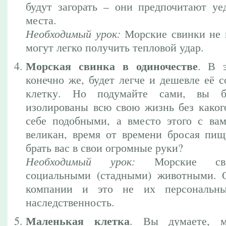
будут загорать – они предпочитают у
места.
Необходимый урок:
Морские свинки не 
могут легко получить тепловой удар.
Морская свинка в одиночестве
. В 
конечно же, будет легче и дешевле её с
клетку. Но подумайте сами, вы 
изолированы всю свою жизнь без каког
себе подобными, а вместо этого с вам
великан, время от времени бросая пищ
брать вас в свои огромные руки?
Необходимый урок:
Морские сви
социальными (стадными) животными. 
компании и это не их персональн
наследственность.
Маленькая клетка
. Вы думаете, м