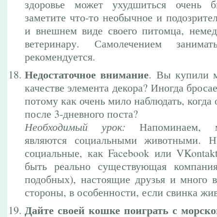
здоровье может ухудшиться очень 
заметите что-то необычное и подозрите
и внешнем виде своего питомца, немед
ветеринару. Самолечением занима
рекомендуется.
Недостаточное внимание
. Вы купили 
качестве элемента декора? Иногда бросае
потому как очень мило наблюдать, когда 
после 3-дневного поста?
Необходимый урок:
Напоминаем, м
являются социальными животными. 
социальные, как Facebook или VKontak
быть реально существующая компания
подобных), настоящие друзья и много 
стороны, в особенности, если свинка жив
Дайте своей кошке поиграть с морск