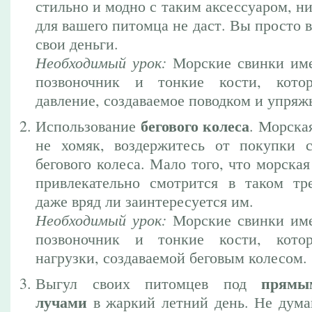
стильно и модно с таким аксессуаром, ни
для вашего питомца не даст. Вы просто 
свои деньги.
Необходимый урок:
Морские свинки име
позвоночник и тонкие кости, кото
давление, создаваемое поводком и упряж
бегового колеса
Использование
. Морска
не хомяк, воздержитесь от покупки 
бегового колеса. Мало того, что морская
привлекательно смотрится в таком тр
даже вряд ли заинтересуется им.
Необходимый урок:
Морские свинки име
позвоночник и тонкие кости, кото
нагрузки, создаваемой беговым колесом.
прямы
Выгул своих питомцев под
лучами
в жаркий летний день. Не думай