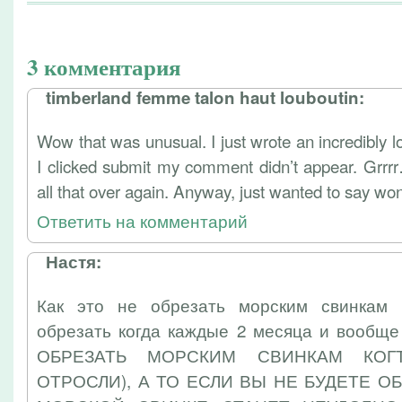
3 комментария
timberland femme talon haut louboutin:
Wow that was unusual. I just wrote an incredibly 
I clicked submit my comment didn’t appear. Grrrr
all that over again. Anyway, just wanted to say won
Ответить на комментарий
Настя:
Как это не обрезать морским свинкам 
обрезать когда каждые 2 месяца и вообще
ОБРЕЗАТЬ МОРСКИМ СВИНКАМ КОГ
ОТРОСЛИ), А ТО ЕСЛИ ВЫ НЕ БУДЕТЕ О