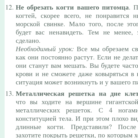
Не обрезать когти вашего питомца
. 
когтей, скорее всего, не понравится 
морской свинке. Мало того, после это
будет вас ненавидеть. Тем не менее,
сделано.
Необходимый урок:
Все мы обрезаем св
как они постоянно растут. Если не делат
они станут вам мешать. Вы будете часто
крови и не сможете даже ковыряться в 
ситуация может возникнуть и у вашего п
Металлическая решетка на дне кле
что вы ходите на вершине гигантско
металлических решеток. С 4 ногам
конституцией тела. И при этом плохо ви
длинные когти. Представили? Посл
захотите покрыть решетки, по которым х