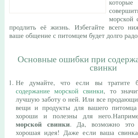
котор
соверши
морской 
продлить её жизнь. Избегайте всего ни
ваше общение с питомцем будет долго радов
Основные ошибки при содерж
свинки
Не думайте, что если вы тратите 
содержание морской свинки
, то значи
лучшую заботу о ней. Или все продающи
вещи и продукты для вашего питомца
хороши и полезны для него.Напри
морской свинки
. Да, возможно это 
хорошая идея! Даже если ваша свинка