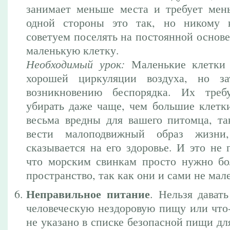
занимает меньше места и требует ме
одной стороны это так, но никому к
советуем поселять на постоянной основе
маленькую клетку.
Необходимый урок:
Маленькие клетки 
хорошей циркуляции воздуха, но за
возникновению беспорядка. Их треб
убирать даже чаще, чем большие клетки
весьма вредны для вашего питомца, т
вести малоподвижный образ жизни,
сказывается на его здоровье. И это не 
что морским свинкам просто нужно б
пространство, так как они и сами не мал
Неправильное питание
. Нельзя дават
человеческую нездоровую пищу или что-
не указано в списке безопасной пищи дл