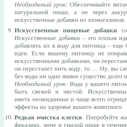
Необходимый урок:
Обеспечивайте вита
натуральной пищи, а не через аккур
искусственные добавки из зоомагазинов.
Искусственные пищевые добавки
(ос
Искусственные добавки – это плохая иде
добавлять их в воду для питомца – еще 
идея. Если вашему питомцу не понрав
искусственными добавками, он перестане
он перестанет пить воду, то … Ну, вы са
без воды ни одно живое существо долго 
Необходимый урок:
Вода у вашего питом
быть свежей и чистой. Искусственны
иметь неожиданные и чаще всего отрица
эффекты на здоровье вашего животного.
Редкая очистка клетки
. Попробуйте ж
фекалиях, моче и гнилой пище в течени