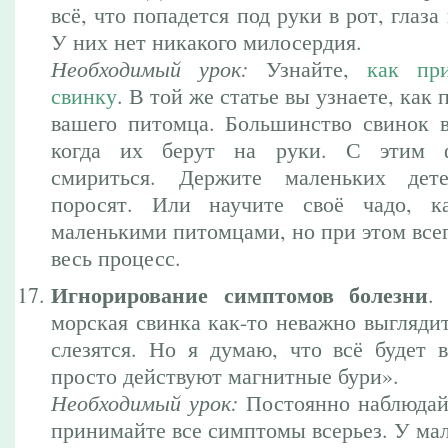
всё, что попадется под руки в рот, глаз
У них нет никакого милосердия.
Необходимый урок:
Узнайте,
как пр
свинку
. В той же статье вы узнаете, как
вашего питомца. Большинство свинок 
когда их берут на руки. С этим ф
смириться. Держите маленьких дет
поросят. Или научите своё чадо, к
маленькими питомцами, но при этом все
весь процесс.
Игнорирование симптомов болезни
.
морская свинка как-то неважно выглядит,
слезятся. Но я думаю, что всё будет в
просто действуют магнитные бури».
Необходимый урок:
Постоянно наблюдай
принимайте все симптомы всерьез. У ма