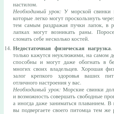
настилом.
Необходимый урок:
У морской свинки м
которые легко могут проскользнуть чере
тем самым раздражая пучки лапок, в ре
лапках могут возникать раны. Порос
сломать себе несколько костей.
Недостаточная физическая нагрузка
.
только кажутся неуклюжими, на самом д
способны и могут даже обогнать в б
многих своих владельцев. Хорошая фи
залог крепкого здоровья ваших пи
отличного настроения у вас.
Необходимый урок:
Морские свинки дол
и возможность совершать свободные про
а иногда даже заниматься плаванием. В
вы подвергаете своего питомца тем же 