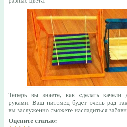
разные цвета.
Теперь вы знаете, как сделать качели 
руками. Ваш питомец будет очень рад так
вы заслуженно сможете насладиться забав
Оцените статью: