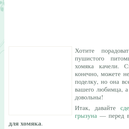
Хотите порадова
пушистого питом
хомяка качели. 
конечно, можете н
поделку, но она вс
вашего любимца, а
довольны!
Итак, давайте
сд
грызуна
— перед в
для хомяка
.