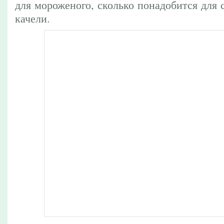
для мороженого, сколько понадобится для
качели.