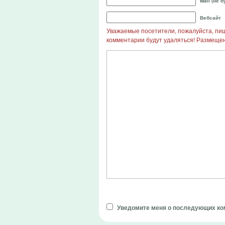
Mail (не 
Вебсайт
Уважаемые посетители, пожалуйста, пиши
комментарии будут удаляться! Размеще
Уведомите меня о последующих ко