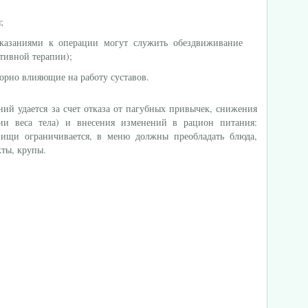
;
оказаниями к операции могут служить обездвиживание
ативной терапии);
ворно влияющие на работу суставов.
ий удается за счет отказа от пагубных привычек, снижения
ции веса тела) и внесения изменений в рацион питания:
пищи ограничивается, в меню должны преобладать блюда,
ты, крупы.