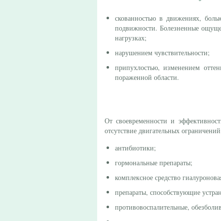
скованностью в движениях, боль
подвижности. Болезненные ощущен
нагрузках;
нарушением чувствительности;
припухлостью, изменением отте
пораженной области.
От своевременности и эффективнос
отсутствие двигательных ограничений
антибиотики;
гормональные препараты;
комплексное средство гиалуронова
препараты, способствующие устра
противовоспалительные, обезболи