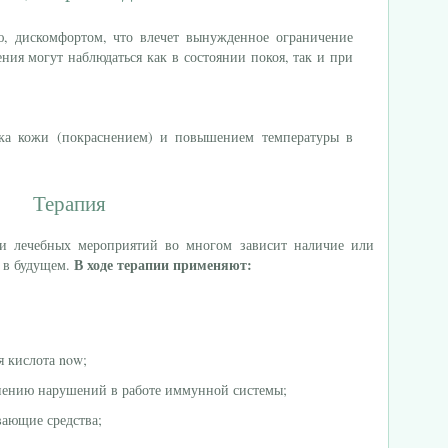
ю, дискомфортом, что влечет вынужденное ограничение
ия могут наблюдаться как в состоянии покоя, так и при
нка кожи (покраснением) и повышением температуры в
Терапия
ти лечебных мероприятий во многом зависит наличие или
В ходе терапии применяют:
 в будущем.
я кислота now;
нению нарушений в работе иммунной системы;
вающие средства;