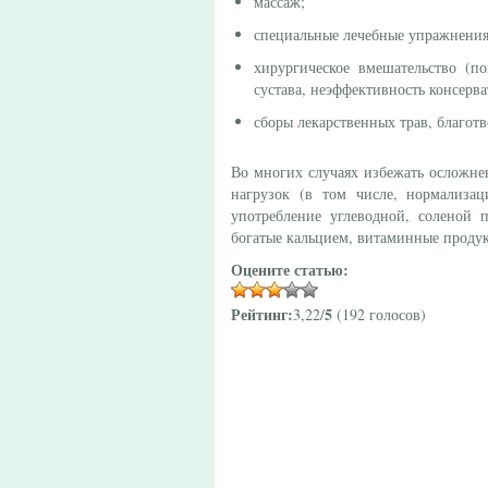
массаж;
специальные лечебные упражнения
хирургическое вмешательство (п
сустава, неэффективность консерв
сборы лекарственных трав, благот
Во многих случаях избежать осложнен
нагрузок (в том числе, нормализа
употребление углеводной, соленой 
богатые кальцием, витаминные продук
Оцените статью:
Рейтинг:
5
3,22/
(192 голосов)