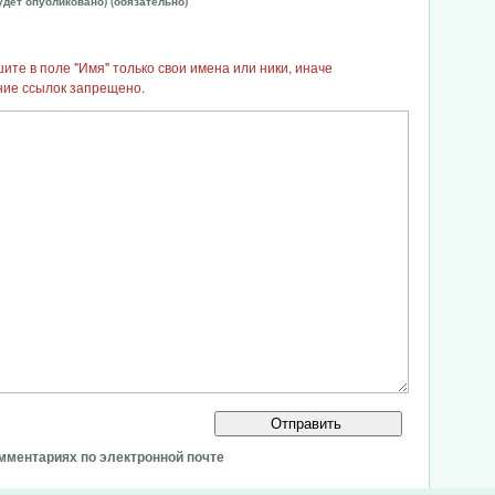
будет опубликовано) (обязательно)
те в поле "Имя" только свои имена или ники, иначе
ние ссылок запрещено.
мментариях по электронной почте