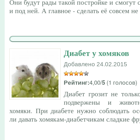
Они будут рады такой постройке и смогут с
и под ней. А главное - сделать её совсем не
Диабет у хомяков
Добавлено 24.02.2015
4,00/
(1 голосов)
Рейтинг:
5
Диабет грозит не тольк
подвержены и животн
хомяки. При диабете нужно соблюдать о
ли давать хомякам-диабетчикам сладкие ф