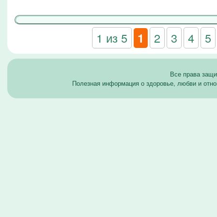
1 из 5
2
3
4
5
1
Все права защ
Полезная информация о здоровье, любви и отно