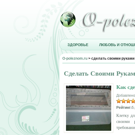
ЗДОРОВЬЕ
ЛЮБОВЬ И ОТНОШ
O-poleznom.ru
> сделать своими руками
Сделать Своими Рука
Как сд
Добавлено
Рейтинг:
5,
Клетку дл
своими 
требовани