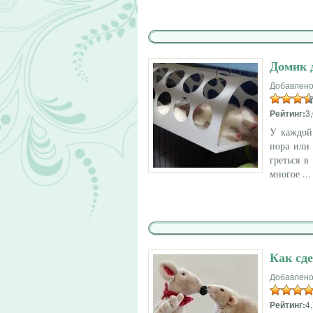
Домик 
Добавлено
Рейтинг:
3,
У каждой
нора или 
греться в
многое ...
Как сд
Добавлено
Рейтинг:
4,