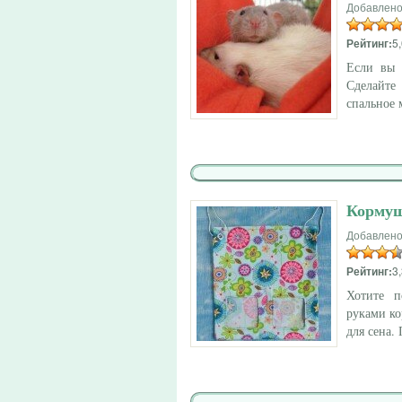
Добавлено
Рейтинг:
5,
Если вы 
Сделайте
спальное 
Кормуш
Добавлено
Рейтинг:
3,
Хотите п
руками к
для сена.