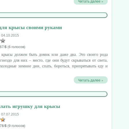
Читать далее »
для крысы своими руками
 04.10.2015
67/
5
(6 голосов)
 крысы должен быть домик или даже два. Это своего рода
гнездо для них – место, где они будут скрываться от света,
 холодные зимние дни, спать, бороться, припрятывать еду и
Читать далее »
елать игрушку для крысы
 07.07.2015
78/
5
(9 голосов)