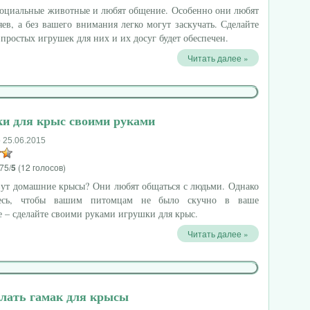
социальные животные и любят общение. Особенно они любят
яев, а без вашего внимания легко могут заскучать. Сделайте
 простых игрушек для них и их досуг будет обеспечен.
Читать далее »
и для крыс своими руками
 25.06.2015
75/
5
(12 голосов)
вут домашние крысы? Они любят общаться с людьми. Однако
ьтесь, чтобы вашим питомцам не было скучно в ваше
е – сделайте своими руками игрушки для крыс.
Читать далее »
елать гамак для крысы