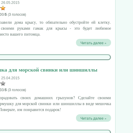
 26.05.2015
00/
5
(3 голосов)
завели дома крысу, то обязательно обустройте ей клетку.
 своими руками гамак для крысы - это будет любимое
место вашего питомца.
Читать далее »
ка для морской свинки или шиншиллы
 25.04.2015
33/
5
(3 голосов)
орадовать своих домашних грызунов? Сделайте своими
ормушку для морской свинки или шиншиллы в виде мешочка
 Поверьте, им понравится подарок!
Читать далее »