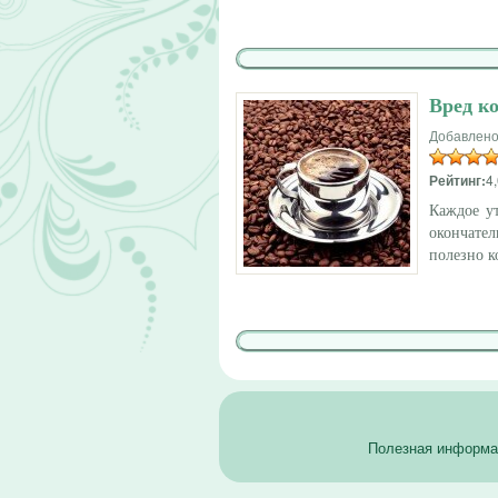
Вред к
Добавлено
Рейтинг:
4,
Каждое у
окончате
полезно к
Полезная информац