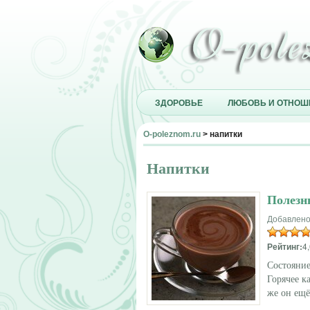
ЗДОРОВЬЕ
ЛЮБОВЬ И ОТНОШ
O-poleznom.ru
> напитки
Напитки
Полезн
Добавлено
Рейтинг:
4,
Состояни
Горячее к
же он ещё