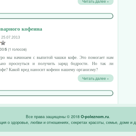
Читать далее »
оварного кофеина
 25.07.2013
00/
5
(1 голосов)
тро мы начинаем с выпитой чашки кофе. Это помогает нам
льно проснуться и получить заряд бодрости. Но так ли
офе? Какой вред наносит кофеин нашему организму?
Читать далее »
Все права защищены © 2018
O-poleznom.ru
.
ия о здоровье, любви и отношениях, секретах красоты, семье, доме и