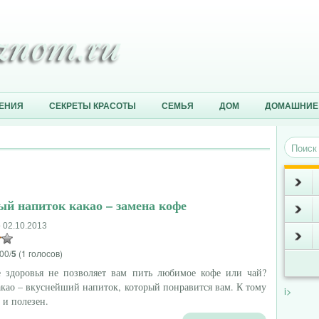
ЕНИЯ
СЕКРЕТЫ КРАСОТЫ
СЕМЬЯ
ДОМ
ДОМАШНИЕ
ый напиток какао – замена кофе
 02.10.2013
00/
5
(1 голосов)
е здоровья не позволяет вам пить любимое кофе или чай?
акао – вкуснейший напиток, который понравится вам. К тому
i>
 и полезен.